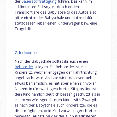
der
Sauerstoffsättigung
führen. Das kann im
schlimmsten Fall sogar tödlich enden!
Transportiere das Baby abseits des Autos also
bitte nicht in der Babyschale und nutze dafür
stattdessen lieber einen Kinderwagen bzw. eine
Tragehilfe.
2. Reboarder
Nach der Babyschale solltet ihr euch einen
Reboarder
zulegen. Ein Reboarder ist ein
Kindersitz, welcher entgegen der Fahrtrichtung
angebracht wird. Als Laie wirkt das eventuell
etwas befremdlich, es hat aber einen sinnvollen
Nutzen. In rückwärtsgerichteter Sitzposition ist
dein Kind nämlich deutlich besser geschützt als in
einem vorwärtsgerichteten Kindersitz. Zwar gibt
es nach der Babyschale auch Kindersitze, die es
dir ermöglichen, dein Kind vorwärtsgerichtet zu
bewegen,
aufgrund der deutlich niedrigeren