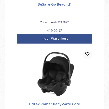
BeSafe Go Beyond²
Varianten ab
399,00 €*
419,00 €*
Preise inkl. MwSt. / möglicherweise zzgl. Versandkosten
In den Warenkorb
Britax Römer Baby-Safe Core