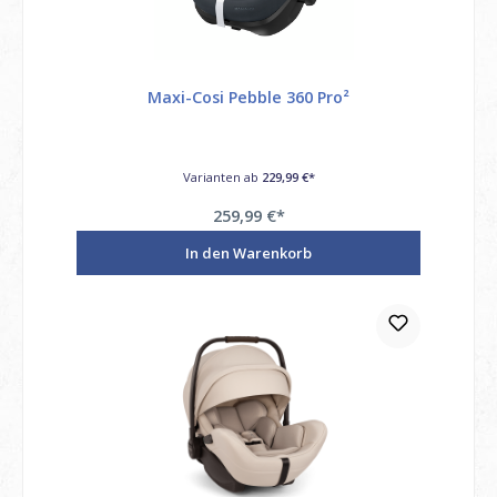
Maxi-Cosi Pebble 360 Pro²
Varianten ab
229,99 €*
259,99 €*
Preise inkl. MwSt. / möglicherweise zzgl. Versandkosten
In den Warenkorb