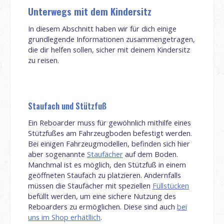
Unterwegs mit dem Kindersitz
In diesem Abschnitt haben wir für dich einige
grundlegende Informationen zusammengetragen,
die dir helfen sollen, sicher mit deinem Kindersitz
zu reisen.
Staufach und Stützfuß
Ein Reboarder muss für gewöhnlich mithilfe eines
Stützfußes am Fahrzeugboden befestigt werden.
Bei einigen Fahrzeugmodellen, befinden sich hier
aber sogenannte
Staufächer
auf dem Boden.
Manchmal ist es möglich, den Stützfuß in einem
geöffneten Staufach zu platzieren. Andernfalls
müssen die Staufächer mit speziellen
Füllstücken
befüllt werden, um eine sichere Nutzung des
Reboarders zu ermöglichen. Diese sind auch
bei
uns im Shop erhätllich
.