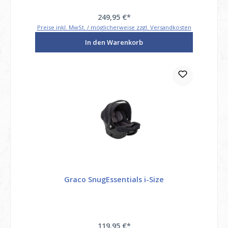
249,95 €*
Preise inkl. MwSt. / möglicherweise zzgl. Versandkosten
In den Warenkorb
Graco SnugEssentials i-Size
119,95 €*