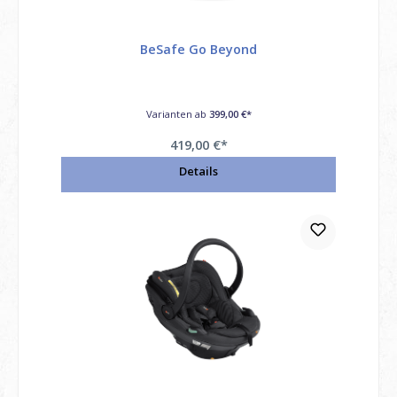
BeSafe Go Beyond
Varianten ab
399,00 €*
419,00 €*
Preise inkl. MwSt. / möglicherweise zzgl. Versandkosten
Details