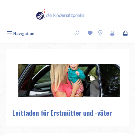
Zum Hauptinhalt springen
Navigation
Leitfaden für Erstmütter und -väter