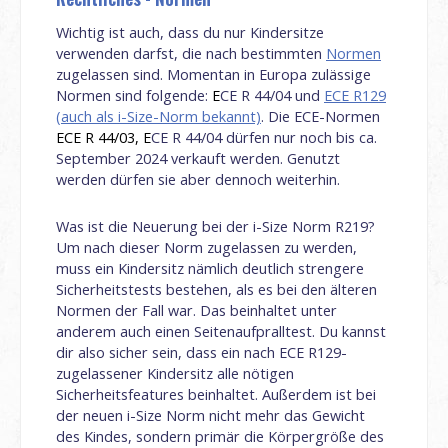
Wichtig ist auch, dass du nur Kindersitze
verwenden darfst, die nach bestimmten
Normen
zugelassen sind. Momentan in Europa zulässige
Normen sind folgende:
E
CE R 44/04 und
ECE R129
(auch als i-Size-Norm bekannt)
. Die ECE-Normen
ECE R 44/03, E
CE R 44/04 dürfen nur noch bis ca.
September 2024 verkauft werden. Genutzt
werden dürfen sie aber dennoch weiterhin.
Was ist die Neuerung bei der i-Size Norm R219?
Um nach dieser Norm zugelassen zu werden,
muss ein Kindersitz nämlich deutlich strengere
Sicherheitstests bestehen, als es bei den älteren
Normen der Fall war. Das beinhaltet unter
anderem auch einen Seitenaufpralltest. Du kannst
dir also sicher sein, dass ein nach ECE R129-
zugelassener Kindersitz alle nötigen
Sicherheitsfeatures beinhaltet. Außerdem ist bei
der neuen i-Size Norm nicht mehr das Gewicht
des Kindes, sondern primär die Körpergröße des