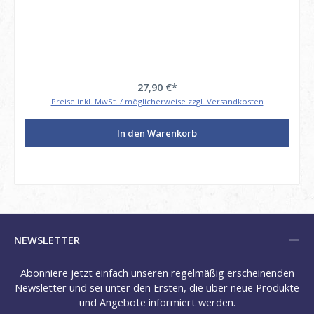
27,90 €*
Preise inkl. MwSt. / möglicherweise zzgl. Versandkosten
In den Warenkorb
NEWSLETTER
Abonniere jetzt einfach unseren regelmäßig erscheinenden
Newsletter und sei unter den Ersten, die über neue Produkte
und Angebote informiert werden.