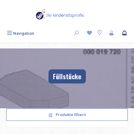
Zum Hauptinhalt springen
Navigation
Füllstücke
Produkte filtern