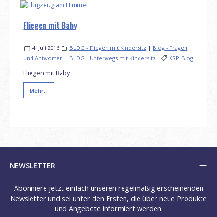
Fliegen mit Baby
4. Juli 2016
BLOG - Fliegen mit Kindersitz
|
Blog - Fragen
und Antworten
|
BLOG - Unterwegs mit Kindersitz
KSP-Blog
Fliegen mit Baby
Mehr...
NEWSLETTER
Abonniere jetzt einfach unseren regelmäßig erscheinenden
Newsletter und sei unter den Ersten, die über neue Produkte
und Angebote informiert werden.