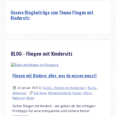
Unsere Blogbeiträge zum Thema Fliegen mit
Kindersitz
BLOG - Fliegen mit Kindersitz
Fliegen mit Kindern: alles, was du wissen musst!
23. Januar 2025
BLOG - Fliegen mit Kindersitz
|
BLOG -
Allgemein
KSP-Blog
,
#FliegenmitKind
,
Kinder
,
Eltern
,
Mallorca
,
Miete
Sicher fliegen mit Kindern - wir geben dir die richtigen
Profitipps für eine entspannte und sichere Reise!