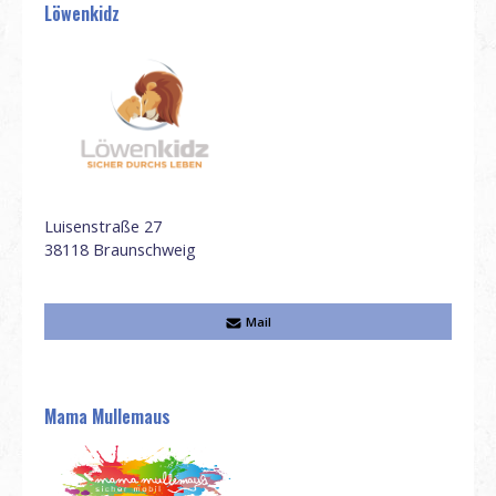
Löwenkidz
Luisenstraße 27
38118
Braunschweig
Mail
Mama Mullemaus