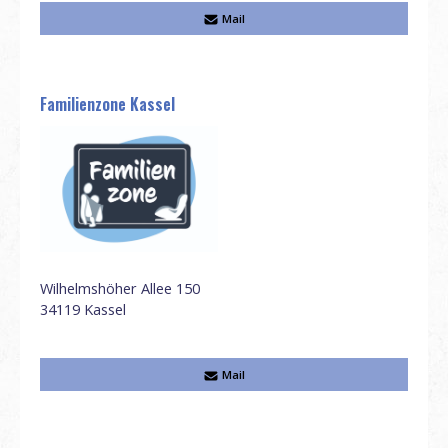
Mail
Familienzone Kassel
Wilhelmshöher Allee 150
34119
Kassel
Mail