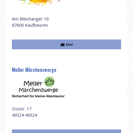
Am Bleichanger 16
87600
Kaufbeuren
Mail
Meller Märchenzwerge
Oststr. 17
49324
49324