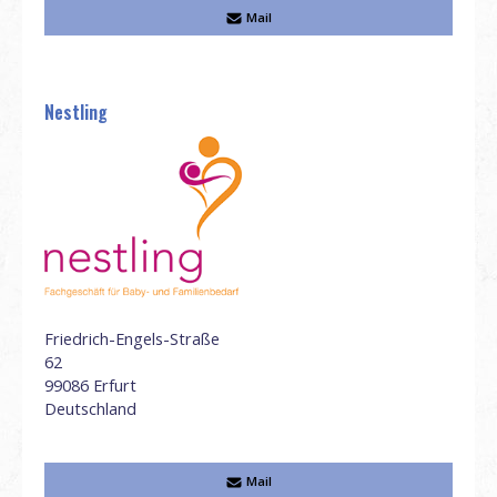
Mail
Nestling
Friedrich-Engels-Straße
62
99086
Erfurt
Deutschland
Mail