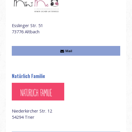
Esslinger Str. 51
73776
Altbach
Mail
Natürlich Familie
Niederkircher Str. 12
54294
Trier