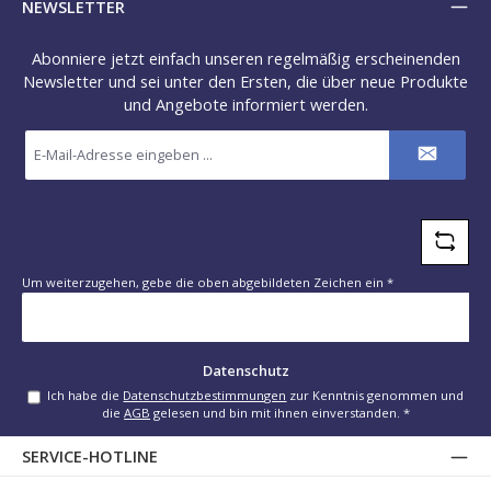
NEWSLETTER
Abonniere jetzt einfach unseren regelmäßig erscheinenden
Newsletter und sei unter den Ersten, die über neue Produkte
und Angebote informiert werden.
E-
Mail-
Adresse
*
Um weiterzugehen, gebe die oben abgebildeten Zeichen ein
*
Datenschutz
Ich habe die
Datenschutzbestimmungen
zur Kenntnis genommen und
die
AGB
gelesen und bin mit ihnen einverstanden.
*
SERVICE-HOTLINE