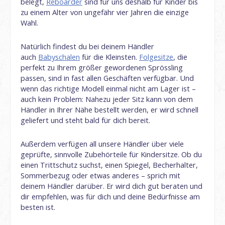
belegt,
Reboarder
sind für uns deshalb für Kinder bis
zu einem Alter von ungefähr vier Jahren die einzige
Wahl.
Natürlich findest du bei deinem Händler
auch
Babyschalen
für die Kleinsten.
Folgesitze
, die
perfekt zu Ihrem größer gewordenen Sprössling
passen, sind in fast allen Geschäften verfügbar. Und
wenn das richtige Modell einmal nicht am Lager ist –
auch kein Problem: Nahezu jeder Sitz kann von dem
Händler in Ihrer Nähe bestellt werden, er wird schnell
geliefert und steht bald für dich bereit.
Außerdem verfügen all unsere Händler über viele
geprüfte, sinnvolle Zubehörteile für Kindersitze. Ob du
einen Trittschutz suchst, einen Spiegel, Becherhalter,
Sommerbezug oder etwas anderes – sprich mit
deinem Händler darüber. Er wird dich gut beraten und
dir empfehlen, was für dich und deine Bedürfnisse am
besten ist.