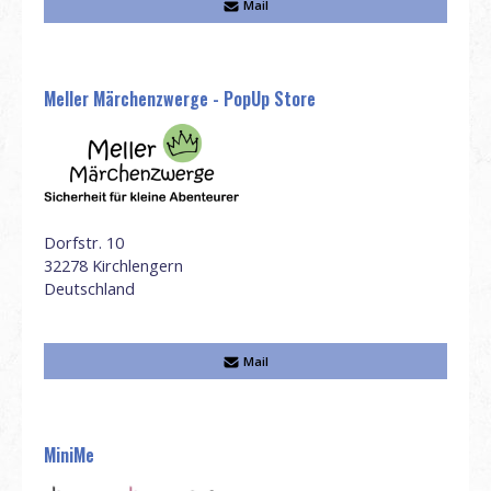
Mail
Meller Märchenzwerge - PopUp Store
Dorfstr. 10
32278
Kirchlengern
Deutschland
Mail
MiniMe