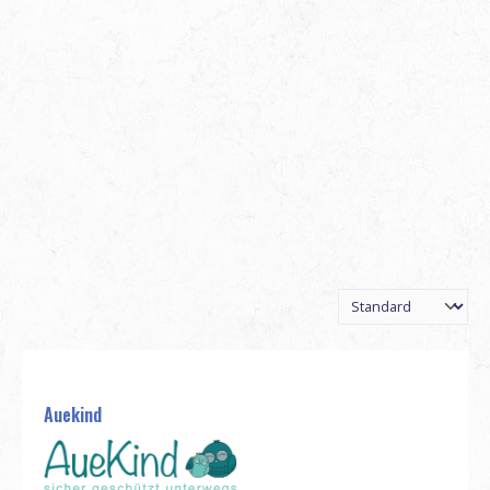
Auekind