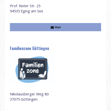
Prof. Reiter Str. 25
94535
Eging am See
Mail
Familienzone Göttingen
Nikolausberger Weg 80
37075
Göttingen