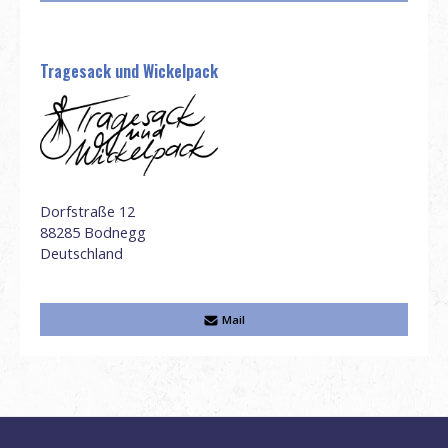
Tragesack und Wickelpack
Dorfstraße 12
88285
Bodnegg
Deutschland
Mail