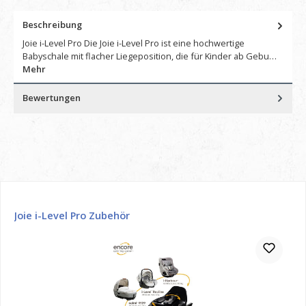
Beschreibung
Joie i-Level Pro Die Joie i-Level Pro ist eine hochwertige
Babyschale mit flacher Liegeposition, die für Kinder ab Gebu…
Mehr
Bewertungen
Produktgalerie überspringen
Joie i-Level Pro Zubehör