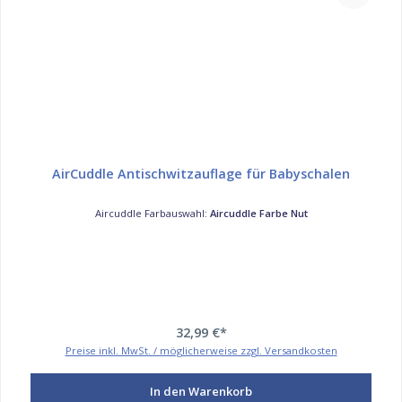
AirCuddle Antischwitzauflage für Babyschalen
Aircuddle Farbauswahl:
Aircuddle Farbe Nut
32,99 €*
Preise inkl. MwSt. / möglicherweise zzgl. Versandkosten
In den Warenkorb