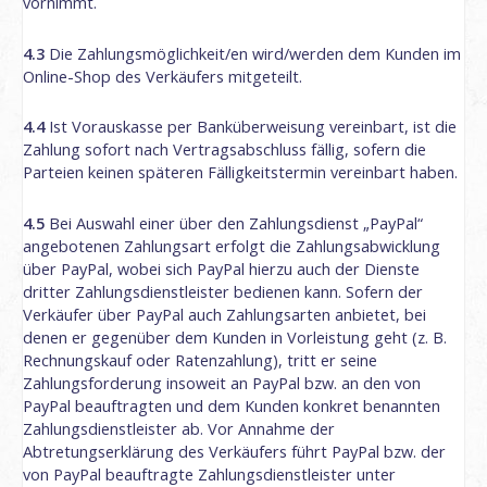
vornimmt.
4.3
Die Zahlungsmöglichkeit/en wird/werden dem Kunden im
Online-Shop des Verkäufers mitgeteilt.
4.4
Ist Vorauskasse per Banküberweisung vereinbart, ist die
Zahlung sofort nach Vertragsabschluss fällig, sofern die
Parteien keinen späteren Fälligkeitstermin vereinbart haben.
4.5
Bei Auswahl einer über den Zahlungsdienst „PayPal“
angebotenen Zahlungsart erfolgt die Zahlungsabwicklung
über PayPal, wobei sich PayPal hierzu auch der Dienste
dritter Zahlungsdienstleister bedienen kann. Sofern der
Verkäufer über PayPal auch Zahlungsarten anbietet, bei
denen er gegenüber dem Kunden in Vorleistung geht (z. B.
Rechnungskauf oder Ratenzahlung), tritt er seine
Zahlungsforderung insoweit an PayPal bzw. an den von
PayPal beauftragten und dem Kunden konkret benannten
Zahlungsdienstleister ab. Vor Annahme der
Abtretungserklärung des Verkäufers führt PayPal bzw. der
von PayPal beauftragte Zahlungsdienstleister unter