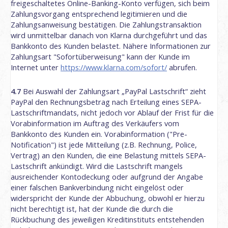
freigeschaltetes Online-Banking-Konto verfügen, sich beim
Zahlungsvorgang entsprechend legitimieren und die
Zahlungsanweisung bestätigen. Die Zahlungstransaktion
wird unmittelbar danach von Klarna durchgeführt und das
Bankkonto des Kunden belastet. Nähere Informationen zur
Zahlungsart "Sofortüberweisung" kann der Kunde im
Internet unter
https://www.klarna.com
/sofort
/
abrufen.
4.7
Bei Auswahl der Zahlungsart „PayPal Lastschrift“ zieht
PayPal den Rechnungsbetrag nach Erteilung eines SEPA-
Lastschriftmandats, nicht jedoch vor Ablauf der Frist für die
Vorabinformation im Auftrag des Verkäufers vom
Bankkonto des Kunden ein. Vorabinformation ("Pre-
Notification") ist jede Mitteilung (z.B. Rechnung, Police,
Vertrag) an den Kunden, die eine Belastung mittels SEPA-
Lastschrift ankündigt. Wird die Lastschrift mangels
ausreichender Kontodeckung oder aufgrund der Angabe
einer falschen Bankverbindung nicht eingelöst oder
widerspricht der Kunde der Abbuchung, obwohl er hierzu
nicht berechtigt ist, hat der Kunde die durch die
Rückbuchung des jeweiligen Kreditinstituts entstehenden