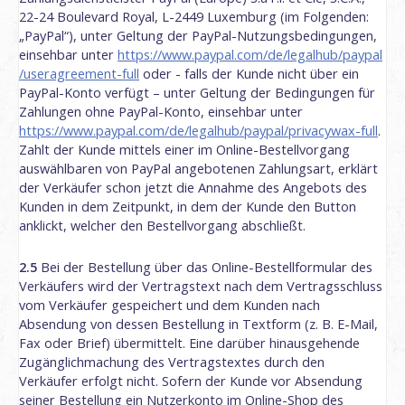
22-24 Boulevard Royal, L-2449 Luxemburg (im Folgenden:
„PayPal“), unter Geltung der PayPal-Nutzungsbedingungen,
einsehbar unter
https://www.paypal.com
/de
/legalhub
/paypal
/useragreement-full
oder - falls der Kunde nicht über ein
PayPal-Konto verfügt – unter Geltung der Bedingungen für
Zahlungen ohne PayPal-Konto, einsehbar unter
https://www.paypal.com
/de
/legalhub
/paypal
/privacywax-full
.
Zahlt der Kunde mittels einer im Online-Bestellvorgang
auswählbaren von PayPal angebotenen Zahlungsart, erklärt
der Verkäufer schon jetzt die Annahme des Angebots des
Kunden in dem Zeitpunkt, in dem der Kunde den Button
anklickt, welcher den Bestellvorgang abschließt.
2.5
Bei der Bestellung über das Online-Bestellformular des
Verkäufers wird der Vertragstext nach dem Vertragsschluss
vom Verkäufer gespeichert und dem Kunden nach
Absendung von dessen Bestellung in Textform (z. B. E-Mail,
Fax oder Brief) übermittelt. Eine darüber hinausgehende
Zugänglichmachung des Vertragstextes durch den
Verkäufer erfolgt nicht. Sofern der Kunde vor Absendung
seiner Bestellung ein Nutzerkonto im Online-Shop des