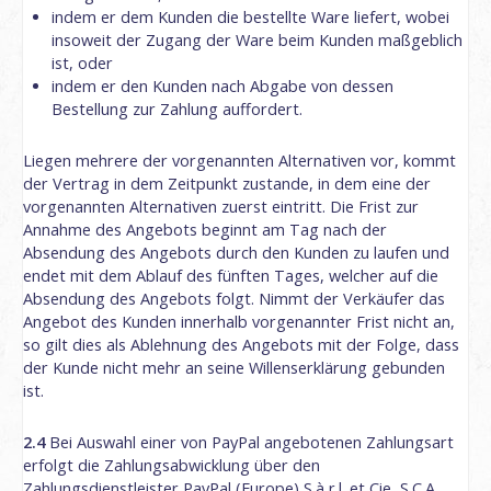
indem er dem Kunden die bestellte Ware liefert, wobei
insoweit der Zugang der Ware beim Kunden maßgeblich
ist, oder
indem er den Kunden nach Abgabe von dessen
Bestellung zur Zahlung auffordert.
Liegen mehrere der vorgenannten Alternativen vor, kommt
der Vertrag in dem Zeitpunkt zustande, in dem eine der
vorgenannten Alternativen zuerst eintritt. Die Frist zur
Annahme des Angebots beginnt am Tag nach der
Absendung des Angebots durch den Kunden zu laufen und
endet mit dem Ablauf des fünften Tages, welcher auf die
Absendung des Angebots folgt. Nimmt der Verkäufer das
Angebot des Kunden innerhalb vorgenannter Frist nicht an,
so gilt dies als Ablehnung des Angebots mit der Folge, dass
der Kunde nicht mehr an seine Willenserklärung gebunden
ist.
2.4
Bei Auswahl einer von PayPal angebotenen Zahlungsart
erfolgt die Zahlungsabwicklung über den
Zahlungsdienstleister PayPal (Europe) S.à r.l. et Cie, S.C.A.,