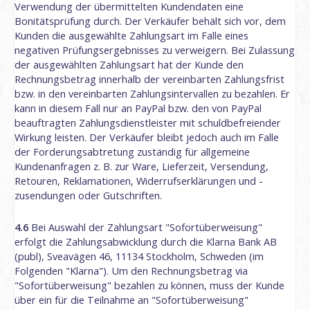
Verwendung der übermittelten Kundendaten eine
Bonitätsprüfung durch. Der Verkäufer behält sich vor, dem
Kunden die ausgewählte Zahlungsart im Falle eines
negativen Prüfungsergebnisses zu verweigern. Bei Zulassung
der ausgewählten Zahlungsart hat der Kunde den
Rechnungsbetrag innerhalb der vereinbarten Zahlungsfrist
bzw. in den vereinbarten Zahlungsintervallen zu bezahlen. Er
kann in diesem Fall nur an PayPal bzw. den von PayPal
beauftragten Zahlungsdienstleister mit schuldbefreiender
Wirkung leisten. Der Verkäufer bleibt jedoch auch im Falle
der Forderungsabtretung zuständig für allgemeine
Kundenanfragen z. B. zur Ware, Lieferzeit, Versendung,
Retouren, Reklamationen, Widerrufserklärungen und -
zusendungen oder Gutschriften.
4.6
Bei Auswahl der Zahlungsart "Sofortüberweisung"
erfolgt die Zahlungsabwicklung durch die Klarna Bank AB
(publ), Sveavägen 46, 11134 Stockholm, Schweden (im
Folgenden "Klarna"). Um den Rechnungsbetrag via
"Sofortüberweisung" bezahlen zu können, muss der Kunde
über ein für die Teilnahme an "Sofortüberweisung"