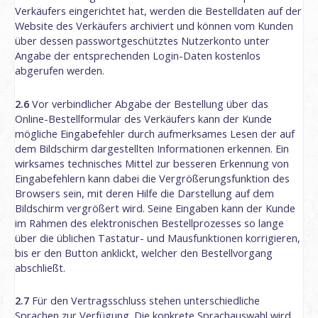
Verkäufers eingerichtet hat, werden die Bestelldaten auf der
Website des Verkäufers archiviert und können vom Kunden
über dessen passwortgeschütztes Nutzerkonto unter
Angabe der entsprechenden Login-Daten kostenlos
abgerufen werden.
2.6
Vor verbindlicher Abgabe der Bestellung über das
Online-Bestellformular des Verkäufers kann der Kunde
mögliche Eingabefehler durch aufmerksames Lesen der auf
dem Bildschirm dargestellten Informationen erkennen. Ein
wirksames technisches Mittel zur besseren Erkennung von
Eingabefehlern kann dabei die Vergrößerungsfunktion des
Browsers sein, mit deren Hilfe die Darstellung auf dem
Bildschirm vergrößert wird. Seine Eingaben kann der Kunde
im Rahmen des elektronischen Bestellprozesses so lange
über die üblichen Tastatur- und Mausfunktionen korrigieren,
bis er den Button anklickt, welcher den Bestellvorgang
abschließt.
2.7
Für den Vertragsschluss stehen unterschiedliche
Sprachen zur Verfügung. Die konkrete Sprachauswahl wird