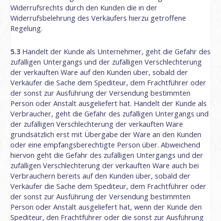
Widerrufsrechts durch den Kunden die in der
Widerrufsbelehrung des Verkäufers hierzu getroffene
Regelung.
5.3
Handelt der Kunde als Unternehmer, geht die Gefahr des
zufälligen Untergangs und der zufälligen Verschlechterung
der verkauften Ware auf den Kunden über, sobald der
Verkäufer die Sache dem Spediteur, dem Frachtführer oder
der sonst zur Ausführung der Versendung bestimmten
Person oder Anstalt ausgeliefert hat. Handelt der Kunde als
Verbraucher, geht die Gefahr des zufälligen Untergangs und
der zufälligen Verschlechterung der verkauften Ware
grundsätzlich erst mit Übergabe der Ware an den Kunden
oder eine empfangsberechtigte Person über. Abweichend
hiervon geht die Gefahr des zufälligen Untergangs und der
zufälligen Verschlechterung der verkauften Ware auch bei
Verbrauchern bereits auf den Kunden über, sobald der
Verkäufer die Sache dem Spediteur, dem Frachtführer oder
der sonst zur Ausführung der Versendung bestimmten
Person oder Anstalt ausgeliefert hat, wenn der Kunde den
Spediteur, den Frachtführer oder die sonst zur Ausführung