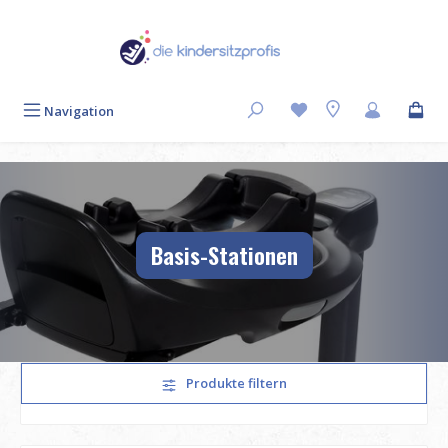
Zum Hauptinhalt springen
Navigation
Basis-Stationen
Produkte filtern