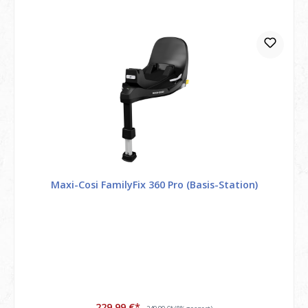
Maxi-Cosi FamilyFix 360 Pro (Basis-Station)
229,99 €*