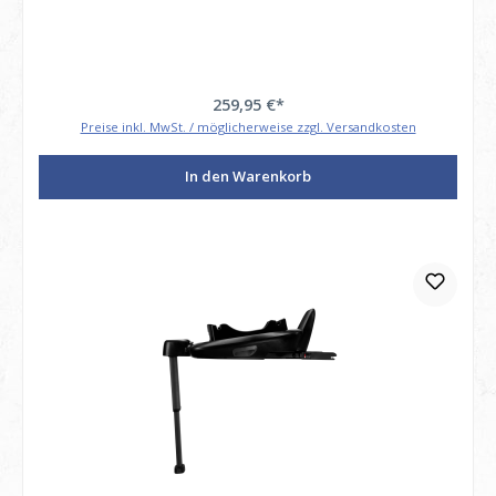
259,95 €*
Preise inkl. MwSt. / möglicherweise zzgl. Versandkosten
In den Warenkorb