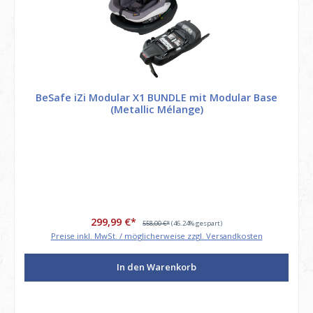
BeSafe iZi Modular X1 BUNDLE mit Modular Base
(Metallic Mélange)
299,99 €*
558,00 €*
(46.24% gespart)
Preise inkl. MwSt. / möglicherweise zzgl. Versandkosten
In den Warenkorb