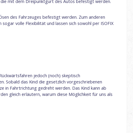
 die mit dem Dreipunktgurt des Autos befestigt werden.
X-Ösen des Fahrzeuges befestigt werden. Zum anderen
n sogar volle Flexibilität und lassen sich sowohl per ISOFIX
 Rückwärtsfahren jedoch (noch) skeptisch
n. Sobald das Kind die gesetzlich vorgeschriebenen
tze in Fahrtrichtung gedreht werden. Das Kind kann ab
en gleich erläutern, warum diese Möglichkeit für uns als