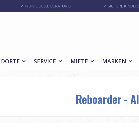
✓ INDIVIDUELLE BERATUNG
✓ SICHERE KINDERS
NDORTE
SERVICE
MIETE
MARKEN
Reboarder - A