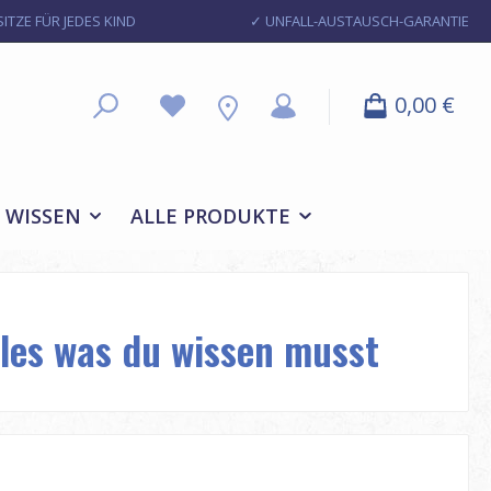
ITZE FÜR JEDES KIND
✓ UNFALL-AUSTAUSCH-GARANTIE
0,00 €
WISSEN
ALLE PRODUKTE
lles was du wissen musst