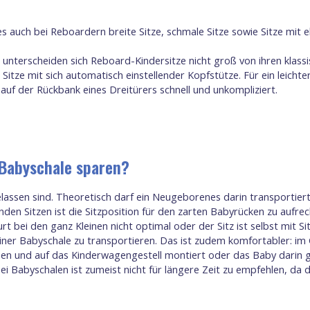
s auch bei Reboardern breite Sitze, schmale Sitze sowie Sitze mit 
nterscheiden sich Reboard-Kindersitze nicht groß von ihren klassi
r Sitze mit sich automatisch einstellender Kopfstütze. Für ein leic
auf der Rückbank eines Dreitürers schnell und unkompliziert.
 Babyschale sparen?
elassen sind. Theoretisch darf ein Neugeborenes darin transportiert
den Sitzen ist die Sitzposition für den zarten Babyrücken zu aufrec
urt bei den ganz Kleinen nicht optimal oder der Sitz ist selbst mit S
einer Babyschale zu transportieren. Das ist zudem komfortabler: i
und auf das Kinderwagengestell montiert oder das Baby darin getr
i Babyschalen ist zumeist nicht für längere Zeit zu empfehlen, da d