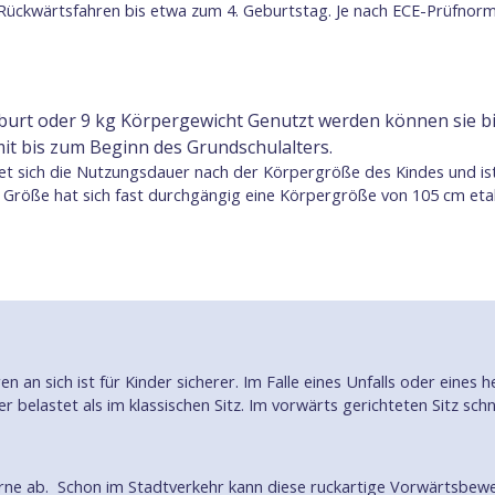
s Rückwärtsfahren bis etwa zum 4. Geburtstag. Je nach ECE-Prüfno
urt oder 9 kg Körpergewicht Genutzt werden können sie bis
mit bis zum Beginn des Grundschulalters.
t sich die Nutzungsdauer nach der Körpergröße des Kindes und ist ni
 Größe hat sich fast durchgängig eine Körpergröße von 105 cm etab
 an sich ist für Kinder sicherer. Im Falle eines Unfalls oder eine
r belastet als im klassischen Sitz. Im vorwärts gerichteten Sitz s
orne ab. Schon im Stadtverkehr kann diese ruckartige Vorwärtsbew