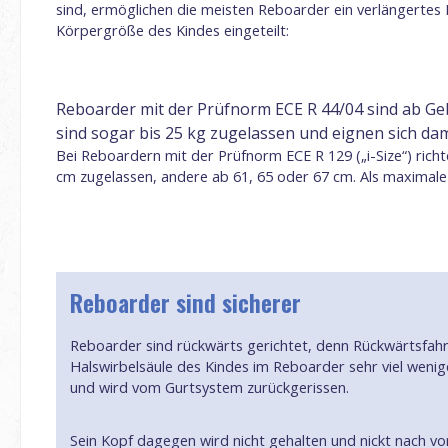
sind, ermöglichen die meisten Reboarder ein verlängerte
Körpergröße des Kindes eingeteilt:
Reboarder mit der Prüfnorm ECE R 44/04 sind ab Geb
sind sogar bis 25 kg zugelassen und eignen sich da
Bei Reboardern mit der Prüfnorm ECE R 129 („i-Size“) richte
cm zugelassen, andere ab 61, 65 oder 67 cm. Als maximale
Reboarder sind sicherer
Reboarder sind rückwärts gerichtet, denn Rückwärtsfahren
Halswirbelsäule des Kindes im Reboarder sehr viel wenige
und wird vom Gurtsystem zurückgerissen.
Sein Kopf dagegen wird nicht gehalten und nickt nach v