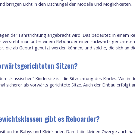
und bringen Licht in den Dschungel der Modelle und Möglichkeiten.
gegen der Fahrtrichtung angebracht wird. Das bedeutet: in einem Re
versteht man unter einem Reboarder einen rückwärts gerichteten Fo
, die ab Geburt genutzt werden können, und solche, die sich an di
orwärtsgerichteten Sitzen?
„klassischen“ Kindersitz ist die Sitzrichtung des Kindes. Wie in d
l sicherer als vorwärts gerichtete Sitze. Auch der Einbau erfolgt 
ewichtsklassen gibt es Reboarder?
sition für Babys und Kleinkinder. Damit die kleinen Zwerge auch 