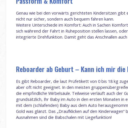
Passform & Komfort
Genau wie bei den vorwärts gerichteten Kindersitzen gibt e
nicht nur sicher, sondern auch bequem fahren kann.
Weitere Unterschiede im Komfort: Auch in Sachen Komfort u
sich während der Fahrt in Ruheposition stellen lassen, ode
integrierte Drehfunktion. Damit geht das Anschnallen auch 
Reboarder ab Geburt – Kann ich mir die
Es gibt Reboarder, die laut Prüfetikett von 0 bis 18 kg zug
aber oft nicht geeignet. In den meisten gruppenübergreifen
die empfindliche Wirbelsäule. Teilweise verläuft auch der G
grundsätzlich, Ihr Baby im Auto in den ersten Monaten in 
mit dem (schlafenden) Baby aus dem Auto herausgenommen 
Gold was glänzt. Das „Draufklicken auf den Kinderwagen“ be
Ausnahmen sind die Babschalen mit Liegefunktion!