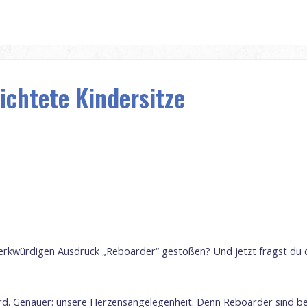
chtete Kindersitze
merkwürdigen Ausdruck „Reboarder“ gestoßen? Und jetzt fragst du d
rd. Genauer: unsere Herzensangelegenheit. Denn Reboarder sind beso