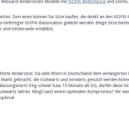
ei Reboard-Kindersitzen Modelle mit
ISOFIX-Befestigung
und solche,
anten. Zum einen können Sie Sitze kaufen, die direkt an den ISOFI
to befestigte ISOFIX-Basisstation geklickt werden. Einige Sitze biete
ind mittlerweile erhältlich.
tete Kindersitze. Da viele Eltern in Deutschland dem verlängerten
 Markt gebracht, die rückwärts und vorwärts genutzt werden könne
Zulassungsnorm 9 kg schwer bzw. 15 Monate alt ist), dürfen diese Si
ückwärts fahren. Klingt nach einem optimalen Kompromiss? Wir werd
optimal.