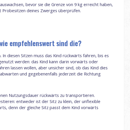
rauswachsen, bevor sie die Grenze von 9 kg erreicht haben,
it Probesitzen deines Zwerges überprüfen.
 wie empfehlenswert sind die?
 In diesen Sitzen muss das Kind rückwärts fahren, bis es
 genutzt werden: das Kind kann darin vorwärts oder
ahren lassen wollen, aber unsicher sind, ob das Kind dies
 abwarten und gegebenenfalls jederzeit die Richtung
enen Nutzungsdauer rückwärts zu transportieren.
ren: entweder ist der Sitz zu klein, der unflexible
rts, denn der gleiche Sitz passt dem Kind vorwärts