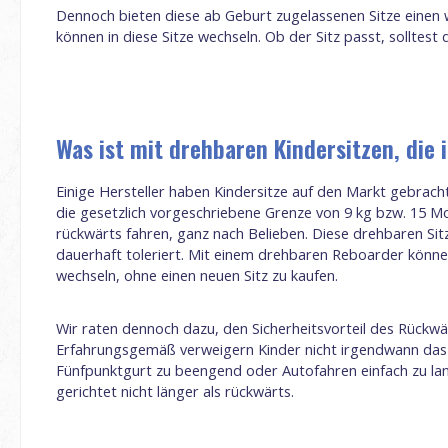
Dennoch bieten diese ab Geburt zugelassenen Sitze einen we
können in diese Sitze wechseln. Ob der Sitz passt, sollte
Was ist mit drehbaren Kindersitzen, die
Einige Hersteller haben Kindersitze auf den Markt gebrach
die gesetzlich vorgeschriebene Grenze von 9 kg bzw. 15 Mo
rückwärts fahren, ganz nach Belieben. Diese drehbaren Sitze 
dauerhaft toleriert. Mit einem drehbaren Reboarder könne
wechseln, ohne einen neuen Sitz zu kaufen.
Wir raten dennoch dazu, den Sicherheitsvorteil des Rückw
Erfahrungsgemäß verweigern Kinder nicht irgendwann das R
Fünfpunktgurt zu beengend oder Autofahren einfach zu lang
gerichtet nicht länger als rückwärts.