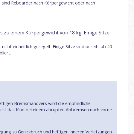
rm sind Reboarder nach Körpergewicht oder nach
 zu einem Körpergewicht von 18 kg. Einige Sitze
cht einheitlich geregelt. Einige Sitze sind bereits ab 40
liert.
s heftigen Bremsmanövers wird die empfindliche
chnellt das Kind bei einem abrupten Abbremsen nach vorne
egung zu Genickbruch und heftigen inneren Verletzungen