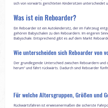
sich von vorwärts gerichteten Kindersitzen unterscheidet 
Was ist ein Reboarder?
Ein Reboarder ist ein Autokindersitz, der im Fahrzeug ent
gehören Babyschalen zu den Reboardern. Im engeren Sinne 
Babyschale. Entsprechend gibt es auf dem Markt Reboarder
Wie unterscheiden sich Reboarder von v
Der grundlegende Unterschied zwischen Reboardern und dem 
herum“ und fährt rückwärts. Dadurch sind Reboarder fünfma
Für welche Altersgruppen, Größen und G
Rückwärtsfahren ist erwiesenermaßen die sicherste Fahrpo