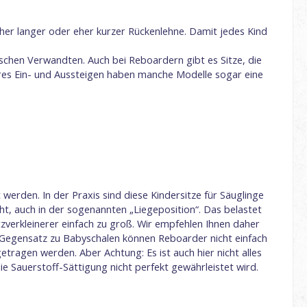
eher langer oder eher kurzer Rückenlehne. Damit jedes Kind
schen Verwandten. Auch bei Reboardern gibt es Sitze, die
hteres Ein- und Aussteigen haben manche Modelle sogar eine
 werden. In der Praxis sind diese Kindersitze für Säuglinge
ht, auch in der sogenannten „Liegeposition“. Das belastet
itzverkleinerer einfach zu groß. Wir empfehlen Ihnen daher
m Gegensatz zu Babyschalen können Reboarder nicht einfach
agen werden. Aber Achtung: Es ist auch hier nicht alles
ie Sauerstoff-Sättigung nicht perfekt gewährleistet wird.