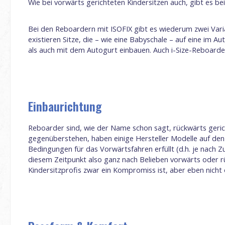
Wie bei vorwärts gerichteten Kindersitzen auch, gibt es b
Bei den Reboardern mit ISOFIX gibt es wiederum zwei Vari
existieren Sitze, die – wie eine Babyschale – auf eine im Au
als auch mit dem Autogurt einbauen. Auch i-Size-Reboarder s
Einbaurichtung
Reboarder sind, wie der Name schon sagt, rückwärts gerich
gegenüberstehen, haben einige Hersteller Modelle auf den
Bedingungen für das Vorwärtsfahren erfüllt (d.h. je nach 
diesem Zeitpunkt also ganz nach Belieben vorwärts oder r
Kindersitzprofis zwar ein Kompromiss ist, aber eben nicht 