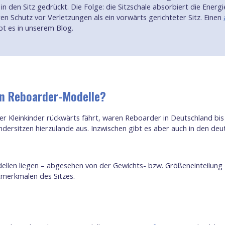
 den Sitz gedrückt. Die Folge: die Sitzschale absorbiert die Ener
en Schutz vor Verletzungen als ein vorwärts gerichteter Sitz. Einen
bt es in unserem Blog.
en Reboarder-Modelle?
er Kleinkinder rückwärts fährt, waren Reboarder in Deutschland bi
ersitzen hierzulande aus. Inzwischen gibt es aber auch in den deu
ellen liegen – abgesehen von der Gewichts- bzw. Größeneinteilung 
tmerkmalen des Sitzes.