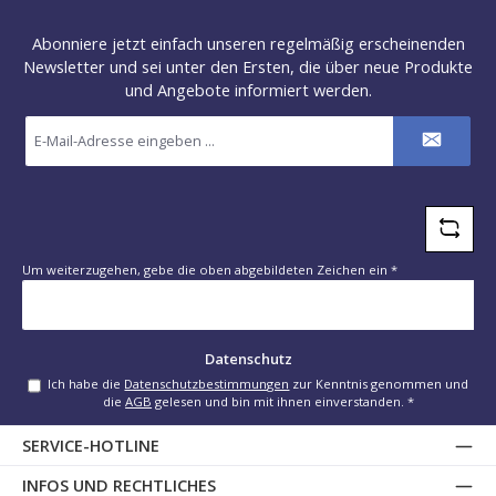
Abonniere jetzt einfach unseren regelmäßig erscheinenden
Newsletter und sei unter den Ersten, die über neue Produkte
und Angebote informiert werden.
E-
Mail-
Adresse
*
Um weiterzugehen, gebe die oben abgebildeten Zeichen ein
*
Datenschutz
Ich habe die
Datenschutzbestimmungen
zur Kenntnis genommen und
die
AGB
gelesen und bin mit ihnen einverstanden.
*
SERVICE-HOTLINE
INFOS UND RECHTLICHES