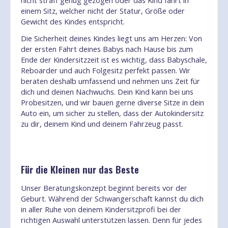
nicht straff genug gezogen oder das Kind fährt in
einem Sitz, welcher nicht der Statur, Größe oder
Gewicht des Kindes entspricht.
Die Sicherheit deines Kindes liegt uns am Herzen: Von
der ersten Fahrt deines Babys nach Hause bis zum
Ende der Kindersitzzeit ist es wichtig, dass Babyschale,
Reboarder und auch Folgesitz perfekt passen. Wir
beraten deshalb umfassend und nehmen uns Zeit für
dich und deinen Nachwuchs. Dein Kind kann bei uns
Probesitzen, und wir bauen gerne diverse Sitze in dein
Auto ein, um sicher zu stellen, dass der Autokindersitz
zu dir, deinem Kind und deinem Fahrzeug passt.
Für die Kleinen nur das Beste
Unser Beratungskonzept beginnt bereits vor der
Geburt. Während der Schwangerschaft kannst du dich
in aller Ruhe von deinem Kindersitzprofi bei der
richtigen Auswahl unterstützen lassen. Denn für jedes