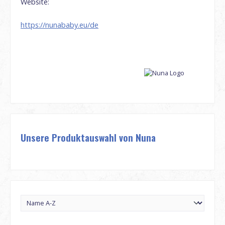
Website:
https://nunababy.eu/de
Unsere Produktauswahl von Nuna