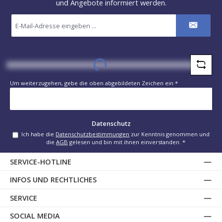
und Angebote informiert werden.
E-
Mail-
Adresse
*
Loading...
Um weiterzugehen, gebe die oben abgebildeten Zeichen ein
*
Datenschutz
Ich habe die
Datenschutzbestimmungen
zur Kenntnis genommen und
die
AGB
gelesen und bin mit ihnen einverstanden.
*
SERVICE-HOTLINE
INFOS UND RECHTLICHES
SERVICE
SOCIAL MEDIA