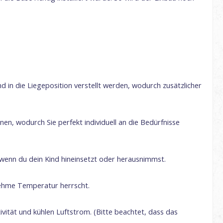
nd in die Liegeposition verstellt werden, wodurch zusätzlicher
nen, wodurch Sie perfekt individuell an die Bedürfnisse
g wenn du dein Kind hineinsetzt oder herausnimmst.
enehme Temperatur herrscht.
tät und kühlen Luftstrom. (Bitte beachtet, dass das