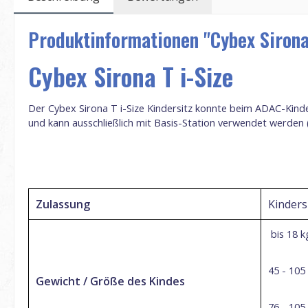
Produktinformationen "Cybex Sirona 
Cybex Sirona T i-Size
Der Cybex Sirona T i-Size Kindersitz konnte beim ADAC-Kinder
und kann ausschließlich mit Basis-Station verwendet werden
Zulassung
Kinders
bis 18 k
45 - 105
Gewicht / Größe des Kindes
76 - 105