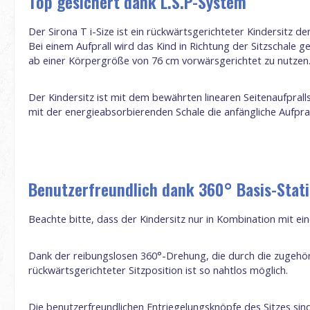
Top gesichert dank L.S.P-System
Der Sirona T i-Size ist ein rückwärtsgerichteter Kindersitz d
Bei einem Aufprall wird das Kind in Richtung der Sitzschale ge
ab einer Körpergröße von 76 cm vorwärsgerichtet zu nutzen. 
Der Kindersitz ist mit dem bewährten linearen Seitenaufprall
mit der energieabsorbierenden Schale die anfängliche Aufpra
Benutzerfreundlich dank 360° Basis-Stat
Beachte bitte, dass der Kindersitz nur in Kombination mit 
Dank der reibungslosen 360°-Drehung, die durch die zugehöri
rückwärtsgerichteter Sitzposition ist so nahtlos möglich.
Die benutzerfreundlichen Entriegelungsknöpfe des Sitzes sind