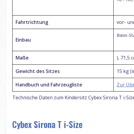
Fahrtrichtung
vor- un
Basis-St
Einbau
Maße
L 71,5 
Gewicht des Sitzes
15 kg (
Handbuch und Fahrzeugliste
Zur Übe
Technische Daten zum Kindersitz Cybex Sirona T i-Siz
Cybex Sirona T i-Size