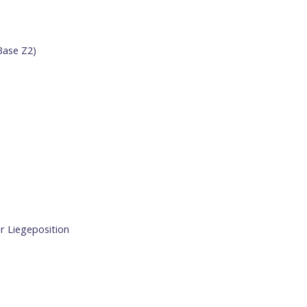
Base Z2)
r Liegeposition