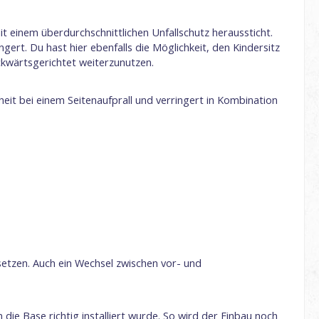
it einem überdurchschnittlichen Unfallschutz heraussticht.
ngert. Du hast hier ebenfalls die Möglichkeit, den Kindersitz
ckwärtsgerichtet weiterzunutzen.
heit bei einem Seitenaufprall und verringert in Kombination
setzen. Auch ein Wechsel zwischen vor- und
die Base richtig installiert wurde. So wird der Einbau noch