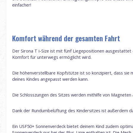
einfacher!
Komfort während der gesamten Fahrt
Der Sirona T i-Size ist mit fünf Liegepositionen ausgestattet
Komfort für unterwegs ermöglicht wird.
Die höhenverstellbare Kopfstütze ist so konzipiert, dass sie 
deines Kindes angepasst werden kann.
Die Schlosszungen des Sitzes werden mithilfe von Magneten a
Dank der Rundumbelüftung des Kindersitzes ist außerdem daf
Ein USF50+ Sonnenverdeck bietet deinem Kind zudem optimale
Sonnenverdeck nur bei der Plus-Linie enthalten ist. Die Mesh