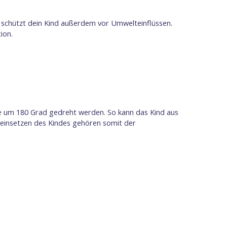
chützt dein Kind außerdem vor Umwelteinflüssen.
tion.
ale um 180 Grad gedreht werden. So kann das Kind aus
einsetzen des Kindes gehören somit der