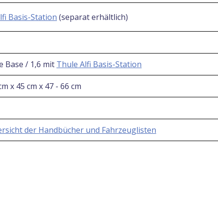
lfi Basis-Station
(separat erhältlich)
e Base / 1,6 mit
Thule Alfi Basis-Station
 cm x 45 cm x 47 - 66 cm
rsicht der Handbücher und Fahrzeuglisten