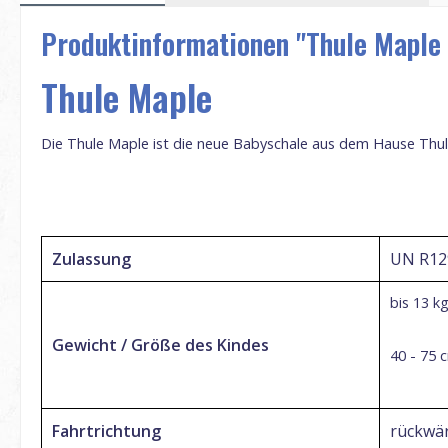
Produktinformationen "Thule Maple
Thule Maple
Die Thule Maple ist die neue Babyschale aus dem Hause Thule
Zulassung
UN R129
bis
13 k
Gewicht / Größe des Kindes
40 - 75
Fahrtrichtung
rückwär