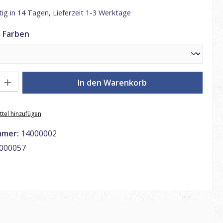
ig in 14 Tagen, Lieferzeit 1-3 Werktage
auswählen
 Farben
: Gib den gewünschten Wert ein oder benutze die Schaltflächen um di
In den Warenkorb
tel hinzufügen
mmer:
14000002
000057