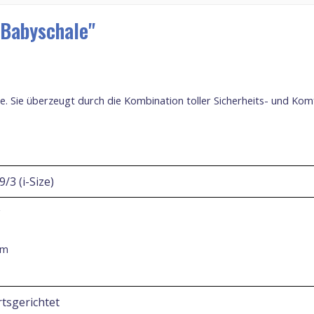
 Babyschale"
. Sie überzeugt durch die Kombination toller Sicherheits- und Kom
/3 (i-Size)
g
cm
tsgerichtet