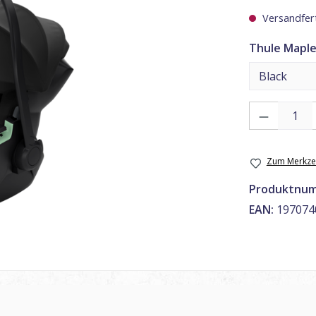
Versandfert
Thule Maple
Produkt Anzahl
Zum Merkzet
Produktnu
EAN:
197074