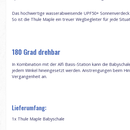
Das hochwertige wasserabweisende UPF50+ Sonnenverdeck s
So ist die Thule Maple ein treuer Wegbegleiter für jede Situa
180 Grad drehbar
In Kombination mit der Alfi Basis-Station kann die Babysch
jedem Winkel hineingesetzt werden. Anstrengungen beim Hin
Vergangenheit an.
Lieferumfang:
1x Thule Maple Babyschale