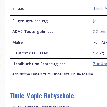
Einbau
Thule A
Flugzeugzulassung
Ja
ADAC-Testergebnisse
2,2 ohn
Maße
70 - 72
Gewicht des Sitzes
5,4 kg
Handbuch und Fahrzeugliste
Zur Übe
Technische Daten zum Kindersitz Thule Maple
Thule Maple Babyschale
Thule Impact Protection System