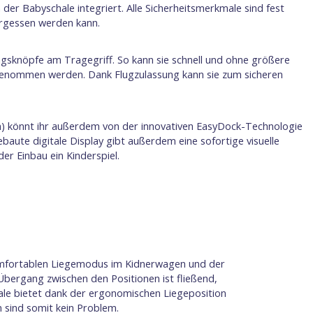
der Babyschale integriert. Alle Sicherheitsmerkmale sind fest
ergessen werden kann.
ngsknöpfe am Tragegriff. So kann sie schnell und ohne größere
nommen werden. Dank Flugzulassung kann sie zum sicheren
ich) könnt ihr außerdem von der innovativen EasyDock-Technologie
gebaute digitale Display gibt außerdem eine sofortige visuelle
 der Einbau ein Kinderspiel.
omfortablen Liegemodus im Kidnerwagen und der
Übergang zwischen den Positionen ist fließend,
le bietet dank der ergonomischen Liegeposition
 sind somit kein Problem.