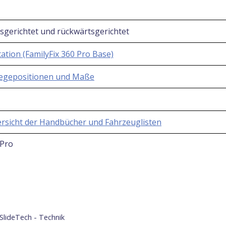
sgerichtet und rückwärtsgerichtet
tation (FamilyFix 360 Pro Base)
Liegepositionen und Maße
rsicht der Handbücher und Fahrzeuglisten
 Pro
SlideTech - Technik