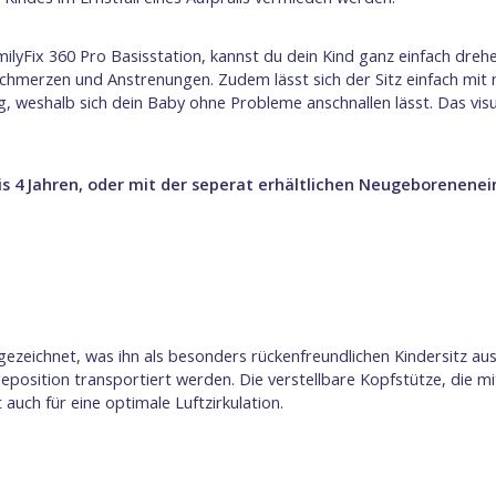
lyFix 360 Pro Basisstation, kannst du dein Kind ganz einfach drehen 
nschmerzen und Anstrenungen. Zudem lässt sich der Sitz einfach mit
, weshalb sich dein Baby ohne Probleme anschnallen lässt. Das visue
s 4 Jahren, oder mit der seperat erhältlichen Neugeborenene
ezeichnet, was ihn als besonders rückenfreundlichen Kindersitz au
iegeposition transportiert werden. Die verstellbare Kopfstütze, die 
 auch für eine optimale Luftzirkulation.