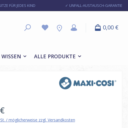
ITZE FÜR JEDES KIND
✓ UNFALL-AUSTAUSCH-GARANTIE
0,00 €
WISSEN
ALLE PRODUKTE
eis:
 €
wSt. / möglicherweise zzgl. Versandkosten