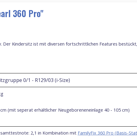
arl 360 Pro"
. Der Kindersitz ist mit diversen fortschrittlichen Features bestückt
itzgruppe 0/1 - R129/03 (i-Size)
kg
 cm (mit seperat erhältlicher Neugeboreneneinlage 40 - 105 cm)
amttestnote: 2,1 in Kombination mit
FamilyFix 360 Pro (Basis-Stat