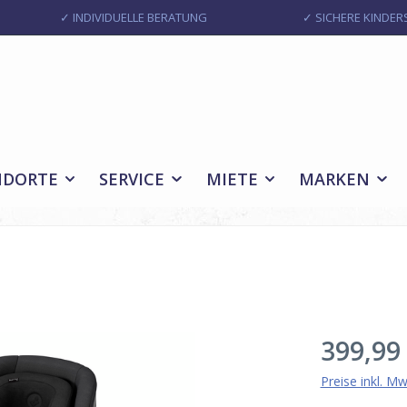
✓ INDIVIDUELLE BERATUNG
✓ SICHERE KINDERS
NDORTE
SERVICE
MIETE
MARKEN
Regulärer Pr
399,99
Preise inkl. M