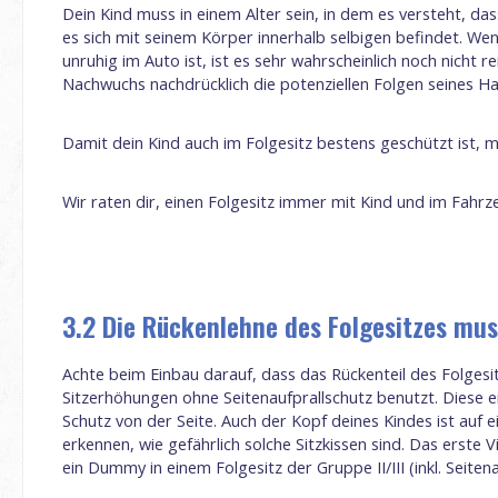
Dein Kind muss in einem Alter sein, in dem es versteht, das
es sich mit seinem Körper innerhalb selbigen befindet. Wen
unruhig im Auto ist, ist es sehr wahrscheinlich noch nicht r
Nachwuchs nachdrücklich die potenziellen Folgen seines Ha
Damit dein Kind auch im Folgesitz bestens geschützt ist, 
Wir raten dir, einen Folgesitz immer mit Kind und im Fahr
3.2 Die Rückenlehne des Folgesitzes mus
Achte beim Einbau darauf, dass das Rückenteil des Folgesitz
Sitzerhöhungen ohne Seitenaufprallschutz benutzt. Diese ei
Schutz von der Seite. Auch der Kopf deines Kindes ist auf e
erkennen, wie gefährlich solche Sitzkissen sind. Das erste 
ein Dummy in einem Folgesitz der Gruppe II/III (inkl. Seite