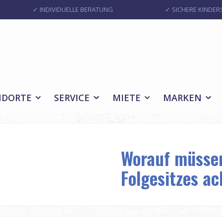
✓ INDIVIDUELLE BERATUNG
✓ SICHERE KINDERS
NDORTE
SERVICE
MIETE
MARKEN
Worauf müssen
Folgesitzes a