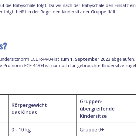
r auf die Babyschale folgt. Da wir nach der Babyschale den Einsatz e
olgt, heißt in der Regel den Kindersitz der Gruppe II/III.
s?
r Kindersitznorm ECE R44/04 ist zum
1. September 2023
abgelaufen. 
e Prüfnorm ECE 44/04 ist nur noch für gebrauchte Kindersitze zuge
Gruppen-
Körpergewicht
übergreifende
des Kindes
Kindersitze
0 - 10 kg
Gruppe 0+