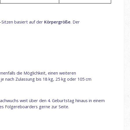
e-Sitzen basiert auf der
Körpergröße
. Der
enfalls die Möglichkeit, einen weiteren
je nach Zulassung bis 18 kg, 25 kg oder 105 cm
n Nachwuchs weit über den 4. Geburtstag hinaus in einem
nes Folgereboarders gerne zur Seite.