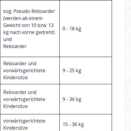
sog. Pseudo-Reboarder
(werden ab einem
Gewicht von 10 bzw. 13
0 - 18 kg
kg nach vorne gedreht)
und
Reboarder
Reboarder und
vorwärtsgerichtete
9 - 25 kg
Kindersitze
Reboarder und
vorwärtsgerichtete
9 - 36 kg
Kindersitze
vorwärtsgerichtete
15 - 36 kg
Kindersitze