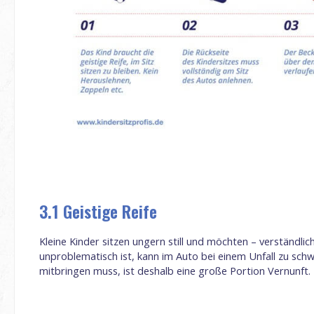
3.1 Geistige Reife
Kleine Kinder sitzen ungern still und möchten – verst
ä
ndlic
unproblematisch ist, kann im Auto bei einem Unfall zu schw
mitbringen muss, ist deshalb eine große Portion Vernunft.