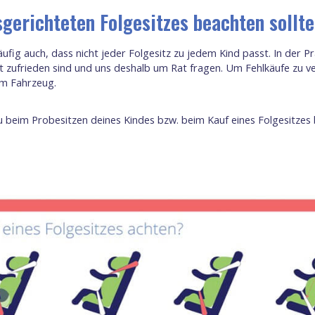
gerichteten Folgesitzes beachten sollte
fig auch, dass nicht jeder Folgesitz zu jedem Kind passt. In der Pra
cht zufrieden sind und uns deshalb um Rat fragen. Um Fehlkäufe zu 
em Fahrzeug.
 du beim Probesitzen deines Kindes bzw. beim Kauf eines Folgesitzes