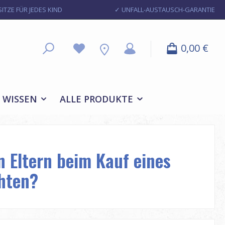
ITZE FÜR JEDES KIND
✓ UNFALL-AUSTAUSCH-GARANTIE
0,00 €
WISSEN
ALLE PRODUKTE
 Eltern beim Kauf eines
chten?