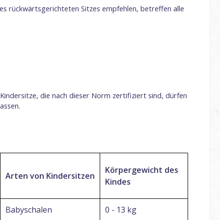
ines rückwärtsgerichteten Sitzes empfehlen, betreffen alle
Kindersitze, die nach dieser Norm zertifiziert sind, dürfen
lassen.
Körpergewicht des
Arten von Kindersitzen
Kindes
Babyschalen
0 - 13 kg