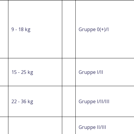
9 - 18 kg
Gruppe 0(+)/I
15 - 25 kg
Gruppe I/II
22 - 36 kg
Gruppe I/II/III
Gruppe II/III