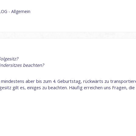
LOG - Allgemein
olgesitz?
indersitzes beachten?
e, mindestens aber bis zum 4. Geburtstag, rückwärts zu transportie
esitz gilt es, einiges zu beachten. Häufig erreichen uns Fragen, d