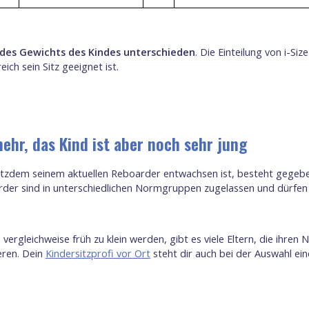
des Gewichts des Kindes unterschieden
. Die Einteilung von i-Siz
ich sein Sitz geeignet ist.
mehr, das Kind ist aber noch sehr jung
trotzdem seinem aktuellen Reboarder entwachsen ist, besteht gegeben
rder sind in unterschiedlichen Normgruppen zugelassen und dürfen 
vergleichweise früh zu klein werden, gibt es viele Eltern, die ihre
eren. Dein
Kindersitzprofi vor Ort
steht dir auch bei der Auswahl ei