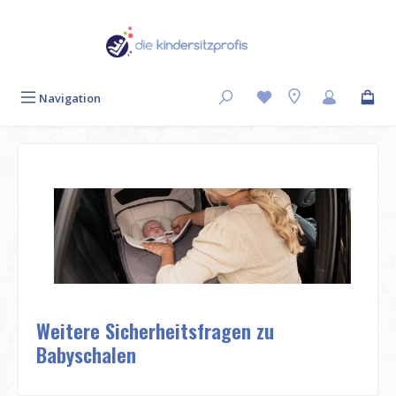
Zum Hauptinhalt springen
Navigation
Weitere Sicherheitsfragen zu
Babyschalen