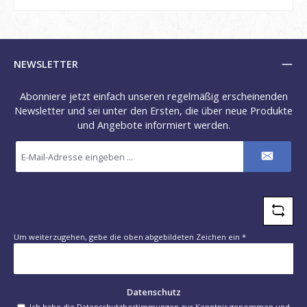
NEWSLETTER
Abonniere jetzt einfach unseren regelmäßig erscheinenden
Newsletter und sei unter den Ersten, die über neue Produkte
und Angebote informiert werden.
E-
Mail-
Adresse
*
Um weiterzugehen, gebe die oben abgebildeten Zeichen ein
*
Datenschutz
Ich habe die
Datenschutzbestimmungen
zur Kenntnis genommen und