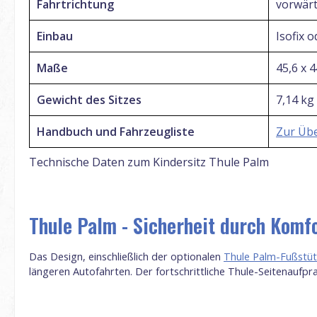
Fahrtrichtung
vorwärt
Einbau
Isofix 
Maße
45,6 x 4
Gewicht des Sitzes
7,14 kg
Handbuch und Fahrzeugliste
Zur Übe
Technische Daten zum Kindersitz Thule Palm
Thule Palm - Sicherheit durch Komf
Das Design, einschließlich der optionalen
Thule Palm-Fußstü
längeren Autofahrten. Der fortschrittliche Thule-Seitenaufp