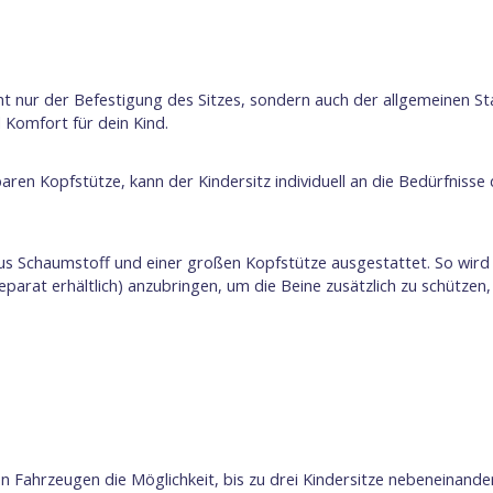
cht nur der Befestigung des Sitzes, sondern auch der allgemeinen St
d Komfort für dein Kind.
aren Kopfstütze, kann der Kindersitz individuell an die Bedürfniss
us Schaumstoff und einer großen Kopfstütze ausgestattet. So wird 
eparat erhältlich) anzubringen, um die Beine zusätzlich zu schützen
 Fahrzeugen die Möglichkeit, bis zu drei Kindersitze nebeneinander 