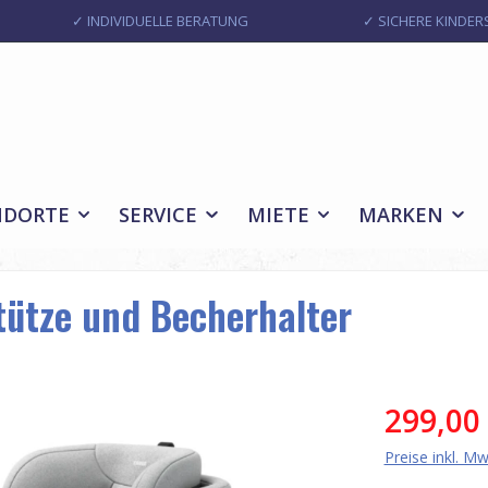
✓ INDIVIDUELLE BERATUNG
✓ SICHERE KINDERS
NDORTE
SERVICE
MIETE
MARKEN
tütze und Becherhalter
Verkaufsprei
299,00
Preise inkl. M