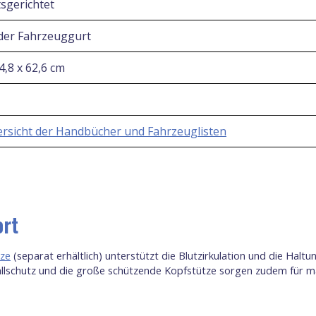
sgerichtet
oder Fahrzeuggurt
4,8 x 62,6 cm
rsicht der Handbücher und Fahrzeuglisten
ort
tze
(separat erhältlich) unterstützt die Blutzirkulation und die Hal
rallschutz und die große schützende Kopfstütze sorgen zudem für m