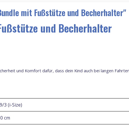
undle mit Fußstütze und Becherhalter"
Fußstütze und Becherhalter
herheit und Komfort dafür, dass dein Kind auch bei langen Fahrten 
/3 (i-Size)
50
cm