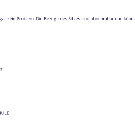
ch gar kein Problem. Die Bezüge des Sitzes sind abnehmbar und kö
er
HULE