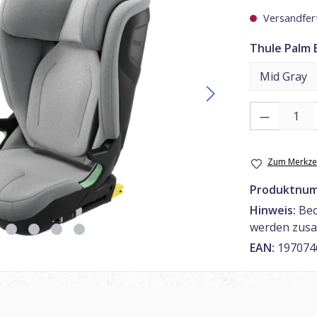
Versandfert
Thule Palm 
Produkt Anzahl
Zum Merkzet
Produktnu
Hinweis:
Bec
werden zusa
EAN:
197074