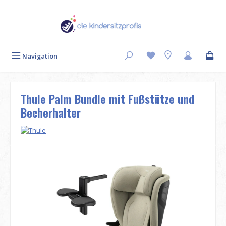
Zum Hauptinhalt springen
Navigation
Thule Palm Bundle mit Fußstütze und
Becherhalter
Bildergalerie überspringen