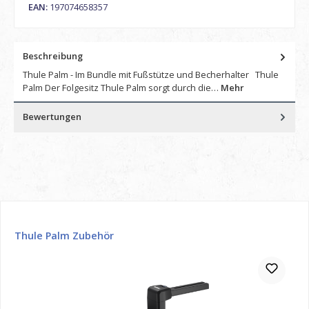
EAN:
197074658357
Beschreibung
Thule Palm - Im Bundle mit Fußstütze und Becherhalter Thule
Palm Der Folgesitz Thule Palm sorgt durch die…
Mehr
Bewertungen
Produktgalerie überspringen
Thule Palm Zubehör