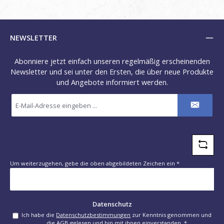
NEWSLETTER
Abonniere jetzt einfach unseren regelmäßig erscheinenden
Newsletter und sei unter den Ersten, die über neue Produkte
und Angebote informiert werden.
E-
Mail-
Adresse
*
Um weiterzugehen, gebe die oben abgebildeten Zeichen ein
*
Datenschutz
Ich habe die
Datenschutzbestimmungen
zur Kenntnis genommen und
die
AGB
gelesen und bin mit ihnen einverstanden.
*