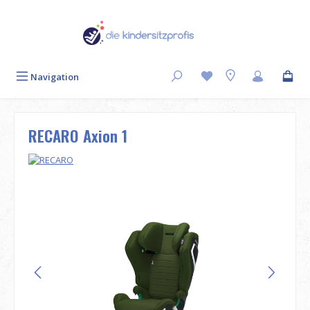
Zum Hauptinhalt springen
Navigation
RECARO Axion 1
Bildergalerie überspringen