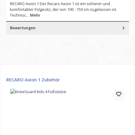
RECARO Axion 1 Der Recaro Axion 1 ist ein sicherer und
komfortabler Folgesitz, der von 100 - 150 cm zugelassen ist.
Technisc…
Mehr
Bewertungen
Produktgalerie überspringen
RECARO Axion 1 Zubehör