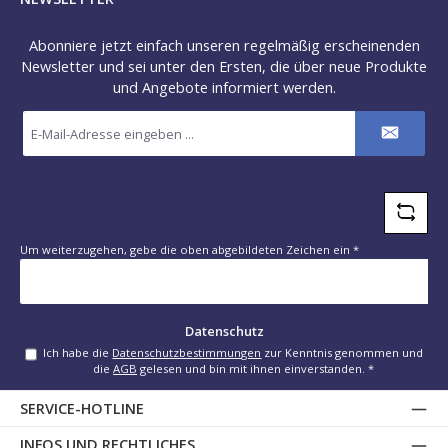
Abonniere jetzt einfach unseren regelmäßig erscheinenden
Newsletter und sei unter den Ersten, die über neue Produkte
und Angebote informiert werden.
E-
Mail-
Adresse
*
Um weiterzugehen, gebe die oben abgebildeten Zeichen ein
*
Datenschutz
Ich habe die
Datenschutzbestimmungen
zur Kenntnis genommen und
die
AGB
gelesen und bin mit ihnen einverstanden.
*
SERVICE-HOTLINE
INFOS UND RECHTLICHES