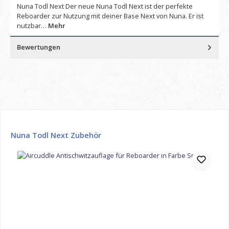
Nuna Todl Next Der neue Nuna Todl Next ist der perfekte
Reboarder zur Nutzung mit deiner Base Next von Nuna. Er ist
nutzbar…
Mehr
Bewertungen
Produktgalerie überspringen
Nuna Todl Next Zubehör