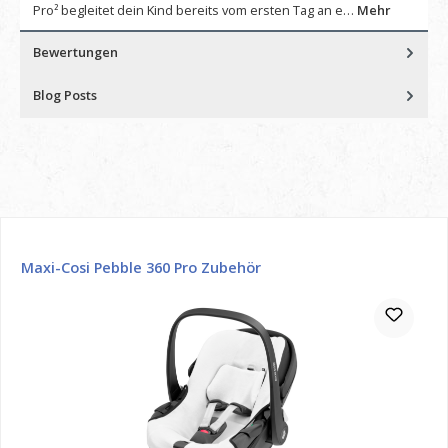
Pro² begleitet dein Kind bereits vom ersten Tag an e…
Mehr
Bewertungen
Blog Posts
Produktgalerie überspringen
Maxi-Cosi Pebble 360 Pro Zubehör