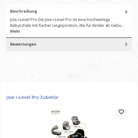
Beschreibung
Joie i-Level Pro Die Joie i-Level Pro ist eine hochwertige
Babyschale mit flacher Liegeposition, die für Kinder ab Gebu…
Mehr
Bewertungen
Produktgalerie überspringen
Joie i-Level Pro Zubehör