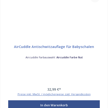
AirCuddle Antischwitzauflage für Babyschalen
Aircuddle Farbauswahl:
Aircuddle Farbe Nut
32,99 €*
Preise inkl. MwSt. / möglicherweise zzgl. Versandkosten
In den Warenkorb