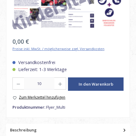
Regulärer Preis:
0,00 €
Preise inkl. MwSt. / möglicherweise zzgl. Versandkosten
Versandkostenfrei
Lieferzeit: 1-3 Werktage
Produkt Anzahl: Gib den gewünschten Wert ein oder benutze die Schaltfl
In den Warenkorb
Zum Merkzettel hinzufügen
Produktnummer:
Flyer_Multi
Beschreibung