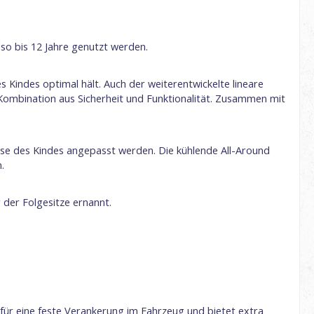
also bis 12 Jahre genutzt werden.
s Kindes optimal hält. Auch der weiterentwickelte lineare
e Kombination aus Sicherheit und Funktionalität. Zusammen mit
sse des Kindes angepasst werden. Die kühlende All-Around
.
der Folgesitze ernannt.
ei für eine feste Verankerung im Fahrzeug und bietet extra