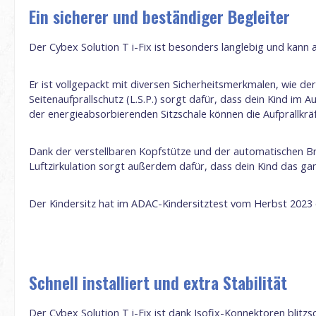
Ein sicherer und beständiger Begleiter
Der Cybex Solution T i-Fix ist besonders langlebig und kann a
Er ist vollgepackt mit diversen Sicherheitsmerkmalen, wie de
Seitenaufprallschutz (L.S.P.) sorgt dafür, dass dein Kind im
der energieabsorbierenden Sitzschale können die Aufprallkrä
Dank der verstellbaren Kopfstütze und der automatischen Bre
Luftzirkulation sorgt außerdem dafür, dass dein Kind das g
Der Kindersitz hat im ADAC-Kindersitztest vom Herbst 2023 
Schnell installiert und extra Stabilität
Der Cybex Solution T i-Fix ist dank Isofix-Konnektoren blitzs