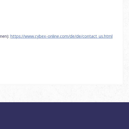
nnen):
https://www.cybex-online.com/de/de/contact_us.html