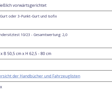
ießlich vorwärtsgerichtet
Gurt oder 3-Punkt-Gurt und Isofix
dersitztest 10/23 - Gesamtwertung: 2,0
 x B 50,5 cm x H 62,5 - 80 cm
rsicht der Handbücher und Fahrzeuglisten
ix