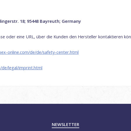
dingerstr
. 18;
95448 Bayreuth;
Germany
sse oder eine URL, über die Kunden den Hersteller kontaktieren kö
bex-online.com/de/de/safety-center.html
de/legal/imprint.html
NEWSLETTER