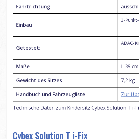
Fahrtrichtung
ausschl
3-Punkt-
Einbau
ADAC-Kin
Getestet:
Maße
L 39 cm
Gewicht des Sitzes
7,2 kg
Handbuch und Fahrzeugliste
Zur Übe
Technische Daten zum Kindersitz Cybex Solution T i-F
Cybex Solution T i-Fix