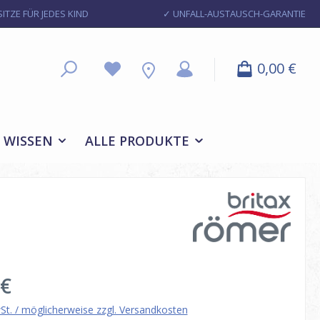
ITZE FÜR JEDES KIND
✓ UNFALL-AUSTAUSCH-GARANTIE
0,00 €
WISSEN
ALLE PRODUKTE
eis:
 €
wSt. / möglicherweise zzgl. Versandkosten