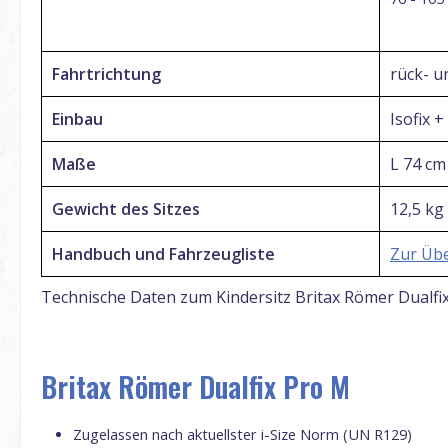
Fahrtrichtung
rück- u
Einbau
Isofix
+ 
Maße
L 74
cm
Gewicht des Sitzes
12,5 kg
Handbuch und Fahrzeugliste
Zur Übe
Technische Daten zum Kindersitz Britax Römer Dualfi
Britax Römer Dualfix Pro M
Zugelassen nach aktuellster i-Size Norm (UN R129)