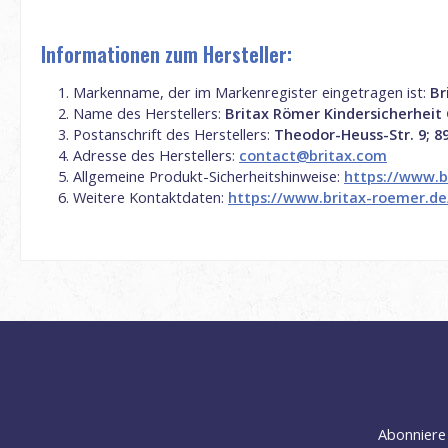
Informationen zum Hersteller:
Markenname, der im Markenregister eingetragen ist:
Br
Name des Herstellers:
Britax Römer Kindersicherhei
Postanschrift des Herstellers:
Theodor-Heuss-Str. 9; 
Adresse des Herstellers:
contact@britax.com
Allgemeine Produkt-Sicherheitshinweise:
https://www.b
Weitere Kontaktdaten:
https://www.britax-roemer.d
Abonniere 