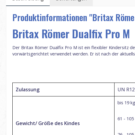
Produktinformationen "Britax Römer
Britax Römer Dualfix Pro M
Der Britax Römer Dualfix Pro M ist ein flexibler Kindersitz d
vorwärtsgerichtet verwendet werden. Er ist nach der aktuell
Zulassung
UN R12
bis 19
k
61
- 1
05
Gewicht/ Größe des Kindes
76 - 105