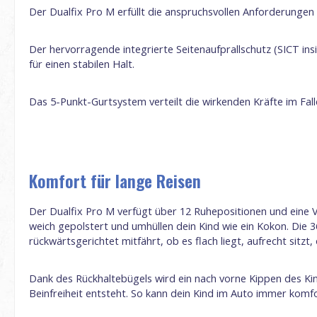
Der Dualfix Pro M erfüllt die anspruchsvollen Anforderungen
Der hervorragende integrierte Seitenaufprallschutz (SICT ins
für einen stabilen Halt.
Das 5-Punkt-Gurtsystem verteilt die wirkenden Kräfte im Fa
Komfort für lange Reisen
Der Dualfix Pro M verfügt über 12 Ruhepositionen und eine V
weich gepolstert und umhüllen dein Kind wie ein Kokon. Die 3
rückwärtsgerichtet mitfährt, ob es flach liegt, aufrecht sitz
Dank des Rückhaltebügels wird ein nach vorne Kippen des Ki
Beinfreiheit entsteht. So kann dein Kind im Auto immer komf