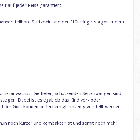
it auf jeder Reise garantiert.
höhenverstellbare Stützbein und der Stützflügel sorgen zudem
nd heranwächst. Die tiefen, schützenden Seitenwangen sind
steigen. Dabei ist es egal, ob das Kind vor- oder
 und der Gurt können außerdem gleichzeitig verstellt werden.
r nun noch kürzer und kompakter ist und somit noch mehr