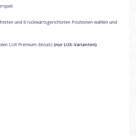
erspiel.
ichteten und 6 rückwärtsgerichteten Positionen wählen und
blen LUX Premium-Einsatz
(nur LUX-Varianten)
.