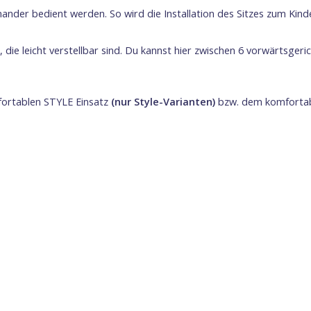
nder bedient werden. So wird die Installation des Sitzes zum Kind
die leicht verstellbar sind. Du kannst hier zwischen 6 vorwärtsger
fortablen STYLE Einsatz
(nur Style-Varianten)
bzw. dem komforta