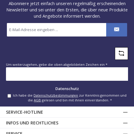
Abonniere jetzt einfach unseren regelmäßig erscheinenden
Newsletter und sei unter den Ersten, die über neue Produkte
und Angebote informiert werden.
E-
Mail-
Adresse
*
Um weiterzugehen, gebe die oben abgebildeten Zeichen ein
*
Datenschutz
Ich habe die
Datenschutzbestimmungen
zur Kenntnis genommen und
die
AGB
gelesen und bin mit ihnen einverstanden.
*
SERVICE-HOTLINE
INFOS UND RECHTLICHES
SERVICE