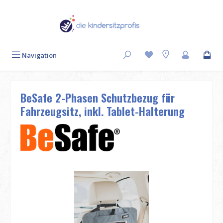
Zum Hauptinhalt springen
Navigation
BeSafe 2-Phasen Schutzbezug für
Fahrzeugsitz, inkl. Tablet-Halterung
Bildergalerie überspringen