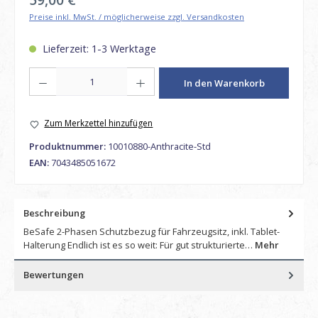
Preise inkl. MwSt. / möglicherweise zzgl. Versandkosten
Lieferzeit: 1-3 Werktage
Produkt Anzahl: Gib den gewünschten Wert ein oder benutze die Schaltfl
In den Warenkorb
Zum Merkzettel hinzufügen
Produktnummer:
10010880-Anthracite-Std
EAN:
7043485051672
Beschreibung
BeSafe 2-Phasen Schutzbezug für Fahrzeugsitz, inkl. Tablet-
Halterung Endlich ist es so weit: Für gut strukturierte…
Mehr
Bewertungen