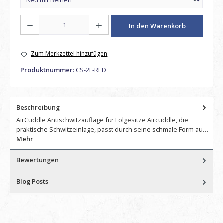
Produkt Anzahl: Gib den gewünschten Wert ein oder benutze die Schaltfl
In den Warenkorb
Zum Merkzettel hinzufügen
Produktnummer:
CS-2L-RED
Beschreibung
AirCuddle Antischwitzauflage für Folgesitze Aircuddle, die
praktische Schwitzeinlage, passt durch seine schmale Form au…
Mehr
Bewertungen
Blog Posts