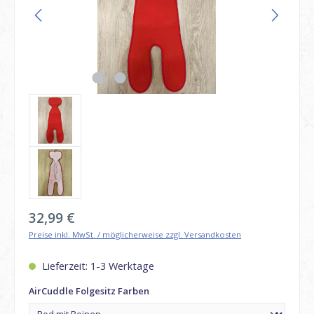
Regulärer Preis:
32,99 €
Preise inkl. MwSt. / möglicherweise zzgl. Versandkosten
Lieferzeit: 1-3 Werktage
auswählen
AirCuddle Folgesitz Farben