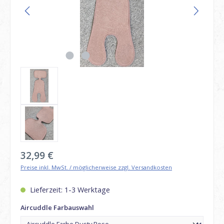
Regulärer Preis:
32,99 €
Preise inkl. MwSt. / möglicherweise zzgl. Versandkosten
Lieferzeit: 1-3 Werktage
auswählen
Aircuddle Farbauswahl