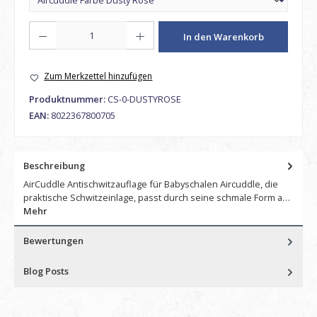
Produkt Anzahl: Gib den gewünschten Wert ein oder benutze die Schaltfl
In den Warenkorb
Zum Merkzettel hinzufügen
Produktnummer:
CS-0-DUSTYROSE
EAN:
8022367800705
Beschreibung
AirCuddle Antischwitzauflage für Babyschalen Aircuddle, die
praktische Schwitzeinlage, passt durch seine schmale Form a…
Mehr
Bewertungen
Blog Posts